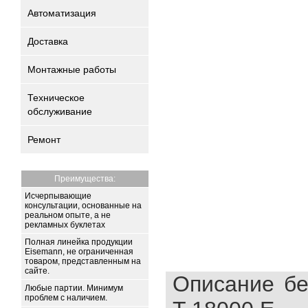
Автоматизация
Доставка
Монтажные работы
Техническое
обслуживание
Ремонт
Преимущества:
Исчерпывающие
консультации, основанные на
реальном опыте, а не
рекламных буклетах
Полная линейка продукции
Eisemann, не ограниченная
товаром, представленным на
сайте.
Описание бе
Любые партии. Минимум
проблем с наличием.