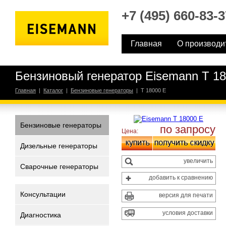
+7 (495) 660-83-3
Главная
О производи
Бензиновый генератор Eisemann T 1
Главная
|
Каталог
|
Бензиновые генераторы
|
T 18000 E
Бензиновые генераторы
по запросу
Цена:
Дизельные генераторы
увеличить
Сварочные генераторы
добавить к сравнению
Консультации
версия для печати
условия доставки
Диагностика