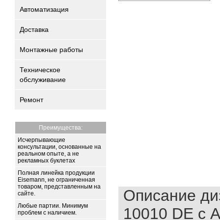
Автоматизация
Доставка
Монтажные работы
Техническое
обслуживание
Ремонт
Преимущества:
Исчерпывающие
консультации, основанные на
реальном опыте, а не
рекламных буклетах
Полная линейка продукции
Eisemann, не ограниченная
товаром, представленным на
Описание ди
сайте.
Любые партии. Минимум
10010 DE с 
проблем с наличием.