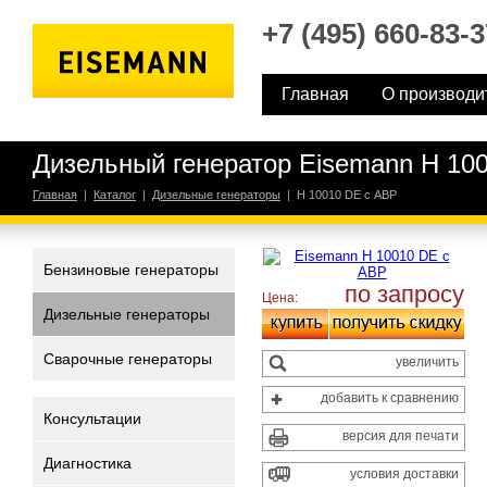
+7 (495) 660-83-3
Главная
О производи
Дизельный генератор Eisemann H 10
Главная
|
Каталог
|
Дизельные генераторы
|
H 10010 DE с АВР
Бензиновые генераторы
по запросу
Цена:
Дизельные генераторы
Сварочные генераторы
увеличить
добавить к сравнению
Консультации
версия для печати
Диагностика
условия доставки