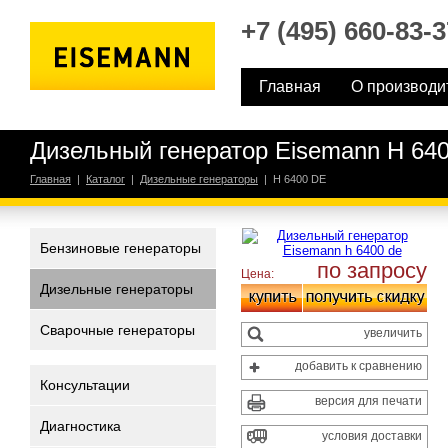
+7 (495) 660-83-3
Главная
О производи
Дизельный генератор Eisemann H 64
Главная
|
Каталог
|
Дизельные генераторы
|
H 6400 DE
Бензиновые генераторы
по запросу
Цена:
Дизельные генераторы
Сварочные генераторы
увеличить
добавить к сравнению
Консультации
версия для печати
Диагностика
условия доставки