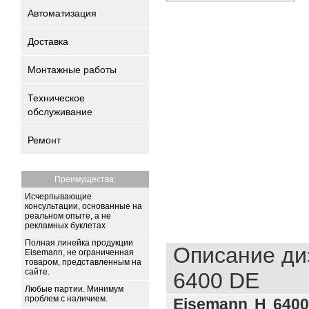
Автоматизация
Доставка
Монтажные работы
Техническое
обслуживание
Ремонт
Преимущества:
Исчерпывающие
консультации, основанные на
реальном опыте, а не
рекламных буклетах
Полная линейка продукции
Описание ди
Eisemann, не ограниченная
товаром, представленным на
сайте.
6400 DE
Любые партии. Минимум
проблем с наличием.
Eisemann H 640