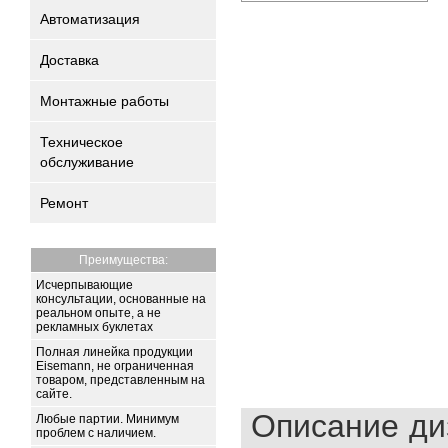
Автоматизация
Доставка
Монтажные работы
Техническое
обслуживание
Ремонт
Преимущества:
Исчерпывающие
консультации, основанные на
реальном опыте, а не
рекламных буклетах
Полная линейка продукции
Eisemann, не ограниченная
товаром, представленным на
сайте.
Описание ди
Любые партии. Минимум
проблем с наличием.