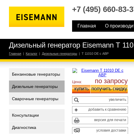
+7 (495) 660-83-3
Главная
О производи
Дизельный генератор Eisemann T 11
Главная
|
Каталог
|
Дизельные генераторы
|
T 11010 DE с АВР
Бензиновые генераторы
по запросу
Цена:
Дизельные генераторы
Сварочные генераторы
увеличить
добавить к сравнению
Консультации
версия для печати
Диагностика
условия доставки