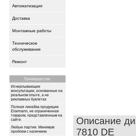
Автоматизация
Доставка
Монтажные работы
Техническое
обслуживание
Ремонт
Преимущества:
Исчерпывающие
консультации, основанные на
реальном опыте, а не
рекламных буклетах
Полная линейка продукции
Eisemann, не ограниченная
товаром, представленным на
Описание ди
сайте.
Любые партии. Минимум
7810 DE
проблем с наличием.