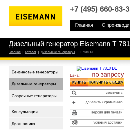
+7 (495) 660-83-3
Главная
О производи
Дизельный генератор Eisemann T 78
Главная
|
Каталог
|
Дизельные генераторы
|
T 7810 DE
Бензиновые генераторы
по запросу
Цена:
Дизельные генераторы
увеличить
Сварочные генераторы
добавить к сравнению
Консультации
версия для печати
условия доставки
Диагностика